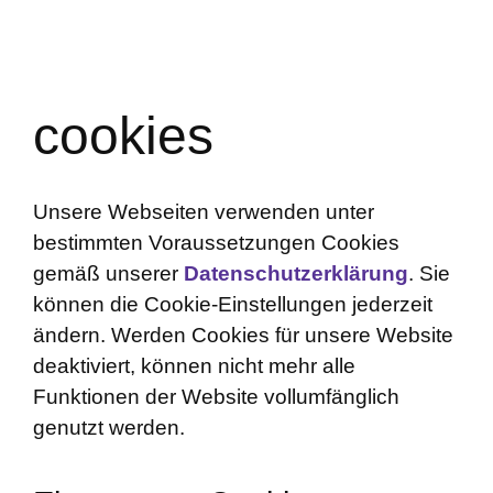
cookies
Unsere Webseiten verwenden unter
bestimmten Voraussetzungen Cookies
gemäß unserer
Datenschutzerklärung
. Sie
können die Cookie-Einstellungen jederzeit
ändern. Werden Cookies für unsere Website
deaktiviert, können nicht mehr alle
Funktionen der Website vollumfänglich
genutzt werden.