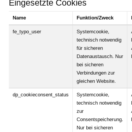
Eingesetzte Cookies
Name
Funktion/Zweck
fe_typo_user
Systemcookie,
technisch notwendig
für sicheren
Datenaustausch. Nur
bei sicheren
Verbindungen zur
gleichen Website.
dp_cookieconsent_status
Systemcookie,
technisch notwendig
zur
Consentspeicherung.
Nur bei sicheren